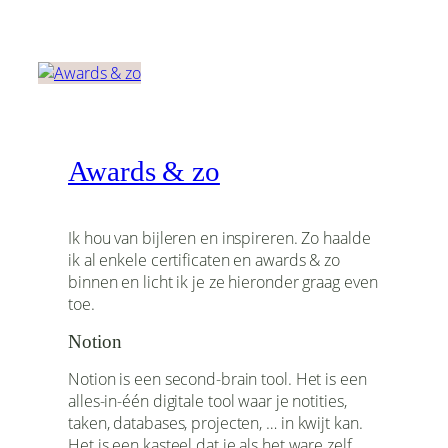
Awards & zo
Ik hou van bijleren en inspireren. Zo haalde
ik al enkele certificaten en awards & zo
binnen en licht ik je ze hieronder graag even
toe.
Notion
Notion is een second-brain tool. Het is een
alles-in-één digitale tool waar je notities,
taken, databases, projecten, … in kwijt kan.
Het is een kasteel dat je als het ware zelf