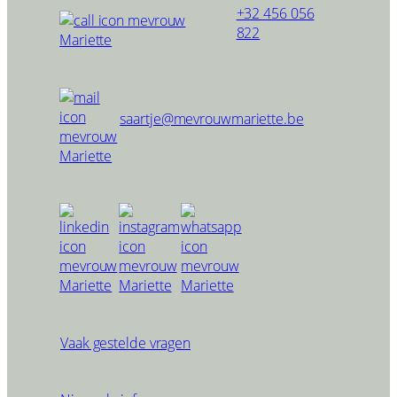
+32 456 056
822
saartje@mevrouwmariette.be
Vaak gestelde vragen