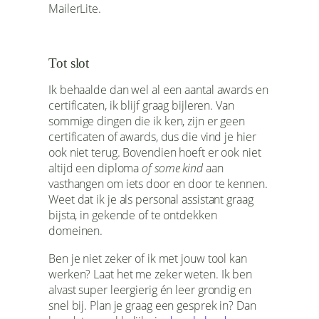
MailerLite.
Tot slot
Ik behaalde dan wel al een aantal awards en
certificaten, ik blijf graag bijleren. Van
sommige dingen die ik ken, zijn er geen
certificaten of awards, dus die vind je hier
ook niet terug. Bovendien hoeft er ook niet
altijd een diploma
of some kind
aan
vasthangen om iets door en door te kennen.
Weet dat ik je als personal assistant graag
bijsta, in gekende of te ontdekken
domeinen.
Ben je niet zeker of ik met jouw tool kan
werken? Laat het me zeker weten. Ik ben
alvast super leergierig én leer grondig en
snel bij. Plan je graag een gesprek in? Dan