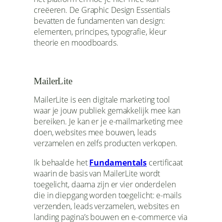
creëeren. De Graphic Design Essentials
bevatten de fundamenten van design:
elementen, principes, typografie, kleur
theorie en moodboards.
MailerLite
MailerLite is een digitale marketing tool
waar je jouw publiek gemakkelijk mee kan
bereiken. Je kan er je e-mailmarketing mee
doen, websites mee bouwen, leads
verzamelen en zelfs producten verkopen.
Ik behaalde het
Fundamentals
certificaat
waarin de basis van MailerLite wordt
toegelicht, daarna zijn er vier onderdelen
die in diepgang worden toegelicht: e-mails
verzenden, leads verzamelen, websites en
landing pagina’s bouwen en e-commerce via