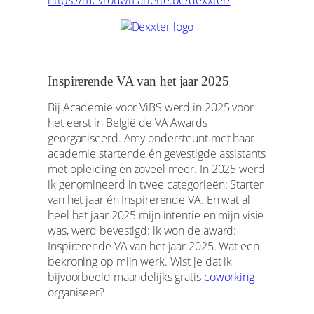
https://mevrouwmariette.be/dexxter/
Inspirerende VA van het jaar 2025
Bij Academie voor ViBS werd in 2025 voor
het eerst in België de VA Awards
georganiseerd. Amy ondersteunt met haar
academie startende én gevestigde assistants
met opleiding en zoveel meer. In 2025 werd
ik genomineerd in twee categorieën: Starter
van het jaar én Inspirerende VA. En wat al
heel het jaar 2025 mijn intentie en mijn visie
was, werd bevestigd: ik won de award:
Inspirerende VA van het jaar 2025. Wat een
bekroning op mijn werk. Wist je dat ik
bijvoorbeeld maandelijks gratis
coworking
organiseer?