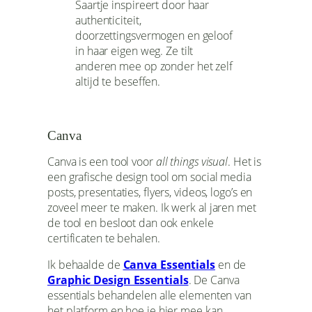
Saartje inspireert door haar
authenticiteit,
doorzettingsvermogen en geloof
in haar eigen weg. Ze tilt
anderen mee op zonder het zelf
altijd te beseffen.
Canva
Canva is een tool voor
all things visual
. Het is
een grafische design tool om social media
posts, presentaties, flyers, videos, logo’s en
zoveel meer te maken. Ik werk al jaren met
de tool en besloot dan ook enkele
certificaten te behalen.
Ik behaalde de
Canva Essentials
en de
Graphic Design Essentials
. De Canva
essentials behandelen alle elementen van
het platform en hoe je hier mee kan